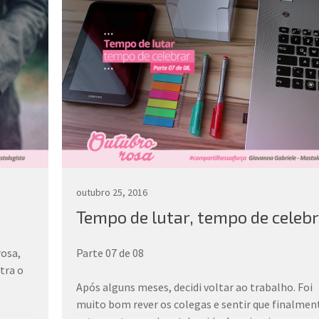
outubro 25, 2016
Tempo de lutar, tempo de celeb
rosa,
Parte 07 de 08
tra o
Após alguns meses, decidi voltar ao trabalho. Foi
muito bom rever os colegas e sentir que finalmen