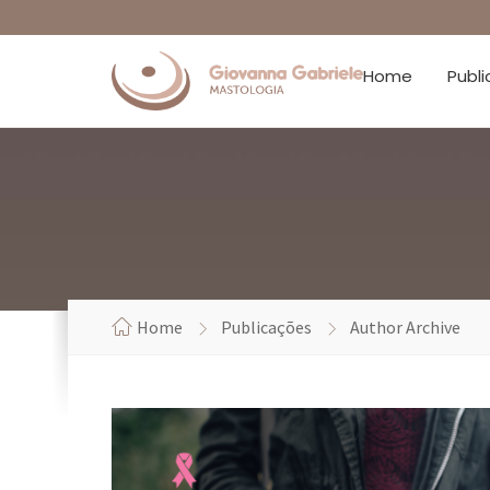
Home
Publ
Home
Publicações
Author Archive