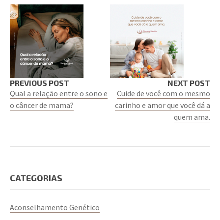
PREVIOUS POST
NEXT POST
Qual a relação entre o sono e
Cuide de você com o mesmo
o câncer de mama?
carinho e amor que você dá a
quem ama.
CATEGORIAS
Aconselhamento Genético