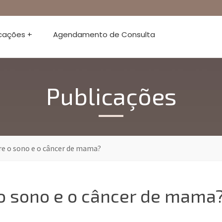
icações +
Agendamento de Consulta
Publicações
re o sono e o câncer de mama?
 o sono e o câncer de mama