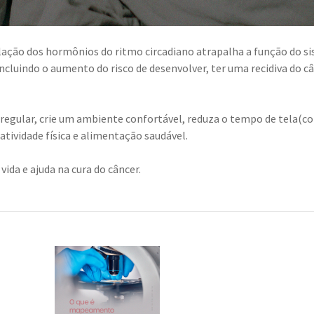
lação dos hormônios do ritmo circadiano atrapalha a função do s
ncluindo o aumento do risco de desenvolver, ter uma recidiva do câ
regular, crie um ambiente confortável, reduza o tempo de tela(
atividade física e alimentação saudável.
ida e ajuda na cura do câncer.