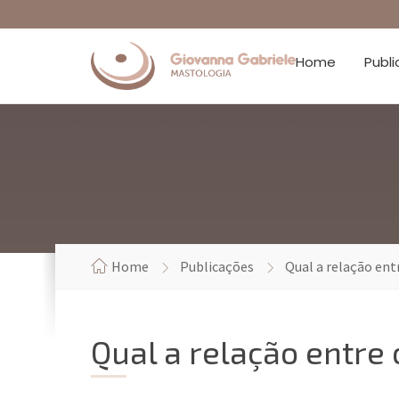
Home
Publ
Home
Publicações
Qual a relação ent
Qual a relação entre