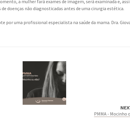
momento, a mulher fará exames de imagem, será examinada e, assi
 de doenças não diagnosticadas antes de uma cirurgia estética.
te por uma profissional especialista na saúde da mama. Dra. Gio
NEX
PMMA - Mocinho o