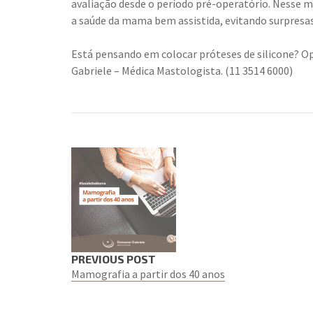
avaliação desde o período pré-operatório. Nesse 
a saúde da mama bem assistida, evitando surpresas
Está pensando em colocar próteses de silicone? Op
Gabriele – Médica Mastologista. (11 3514 6000)
PREVIOUS POST
Mamografia a partir dos 40 anos