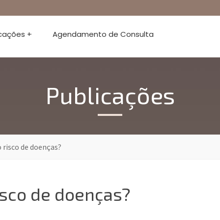
icações +
Agendamento de Consulta
Publicações
 risco de doenças?
isco de doenças?