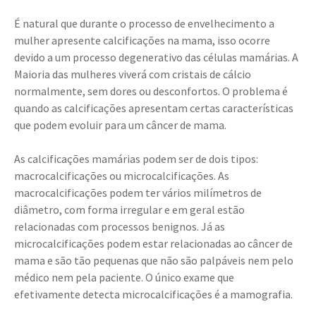
É natural que durante o processo de envelhecimento a
mulher apresente calcificações na mama, isso ocorre
devido a um processo degenerativo das células mamárias. A
Maioria das mulheres viverá com cristais de cálcio
normalmente, sem dores ou desconfortos. O problema é
quando as calcificações apresentam certas características
que podem evoluir para um câncer de mama.
As calcificações mamárias podem ser de dois tipos:
macrocalcificações ou microcalcificações. As
macrocalcificaçõe
s podem ter vários milímetros de
diâmetro, com forma irregular e em geral estão
relacionadas com processos benignos. Já as
microcalcificações podem estar relacionadas ao câncer de
mama e são tão pequenas que não são palpáveis nem pelo
médico nem pela paciente. O único exame que
efetivamente detecta microcalcificações é a mamografia.