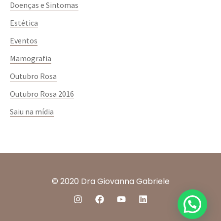
Beber bastante água;
Doenças e Sintomas
Levar materiais para se distrair, como livro,
Estética
videogames, palavras cruzadas, entre outros.
Eventos
Mamografia
Outubro Rosa
Outubro Rosa 2016
Saiu na mídia
© 2020 Dra Giovanna Gabriele