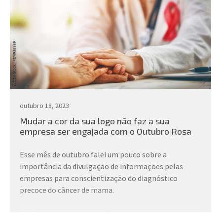
outubro 18, 2023
Mudar a cor da sua logo não faz a sua
empresa ser engajada com o Outubro Rosa
Esse mês de outubro falei um pouco sobre a
importância da divulgação de informações pelas
empresas para conscientização do diagnóstico
precoce do câncer de mama.
Confira um trecho da matéria
mudar a cor da sua logo