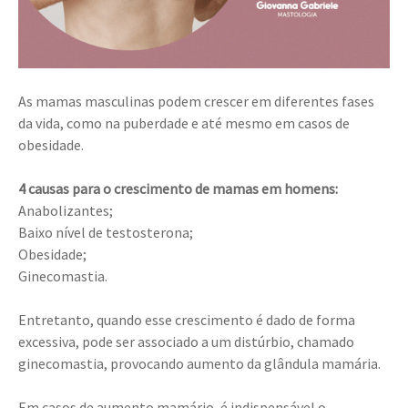
As mamas masculinas podem crescer em diferentes fases
da vida, como na puberdade e até mesmo em casos de
obesidade.
4 causas para o crescimento de mamas em homens:
Anabolizantes;
Baixo nível de testosterona;
Obesidade;
Ginecomastia.
Entretanto, quando esse crescimento é dado de forma
excessiva, pode ser associado a um distúrbio, chamado
ginecomastia, provocando aumento da glândula mamária.
Em casos de aumento mamário, é indispensável o