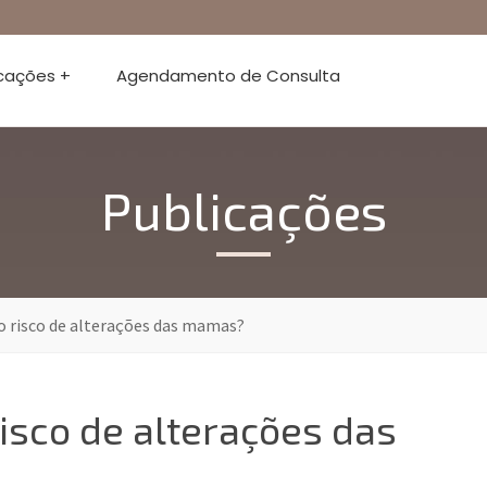
icações +
Agendamento de Consulta
Publicações
no risco de alterações das mamas?
risco de alterações das