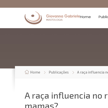
Home
Publ
Home
Publicações
A raça influencia 
A raça influencia no 
mamas?