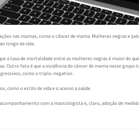
terações nas mamas, como o câncer de mama. Mulheres negras e jud
o longo da vida.
ue a taxa de mortalidade entre as mulheres negras é maior do qu
ras. Outro fato é que a incidência do câncer de mama nesse grupo 
gressivos, como o triplo-negativo.
s, como o estilo de vida e o acesso a saúde.
, acompanhamento com a mastologista e, claro, adoção de medid