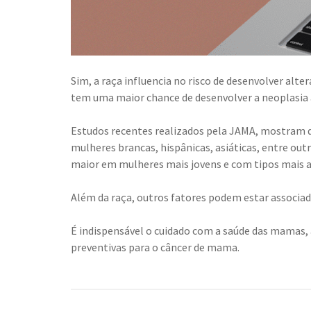
Sim, a raça influencia no risco de desenvolver al
tem uma maior chance de desenvolver a neoplasia a
Estudos recentes realizados pela JAMA, mostram q
mulheres brancas, hispânicas, asiáticas, entre out
maior em mulheres mais jovens e com tipos mais a
Além da raça, outros fatores podem estar associado
É indispensável o cuidado com a saúde das mamas
preventivas para o câncer de mama.