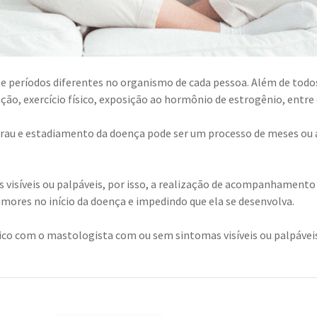
 e períodos diferentes no organismo de cada pessoa. Além de todo
ão, exercício físico, exposição ao hormônio de estrogênio, entre 
grau e estadiamento da doença pode ser um processo de meses ou 
s visíveis ou palpáveis, por isso, a realização de acompanhamento
umores no início da doença e impedindo que ela se desenvolva.
co com o mastologista com ou sem sintomas visíveis ou palpáveis