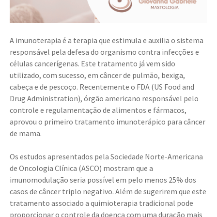
A imunoterapia é a terapia que estimula e auxilia o sistema
responsável pela defesa do organismo contra infecções e
células cancerígenas. Este tratamento já vem sido
utilizado, com sucesso, em câncer de pulmão, bexiga,
cabeça e de pescoço. Recentemente o FDA (US Food and
Drug Administration), órgão americano responsável pelo
controle e regulamentação de alimentos e fármacos,
aprovou o primeiro tratamento imunoterápico para câncer
de mama.
⠀⠀⠀⠀⠀⠀⠀⠀⠀⠀⠀⠀⠀⠀⠀⠀⠀⠀
Os estudos apresentados pela Sociedade Norte-Americana
de Oncologia Clínica (ASCO) mostram que a
imunomodulação seria possível em pelo menos 25% dos
casos de câncer triplo negativo. Além de sugerirem que este
tratamento associado a quimioterapia tradicional pode
proporcionar o controle da doença com uma duração mais