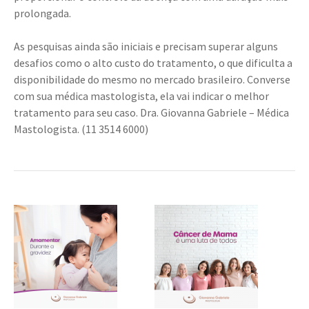
prolongada.
⠀⠀⠀⠀⠀⠀⠀⠀⠀⠀⠀⠀⠀⠀⠀⠀⠀⠀
As pesquisas ainda são iniciais e precisam superar alguns
desafios como o alto custo do tratamento, o que dificulta a
disponibilidade do mesmo no mercado brasileiro. Converse
com sua médica mastologista, ela vai indicar o melhor
tratamento para seu caso. Dra. Giovanna Gabriele – Médica
Mastologista. (11 3514 6000)