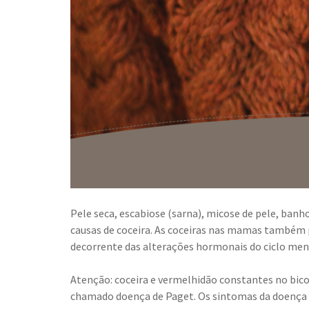
Pele seca, escabiose (sarna), micose de pele, banh
causas de coceira. As coceiras nas mamas também 
decorrente das alterações hormonais do ciclo men
Atenção: coceira e vermelhidão constantes no bico
chamado doença de Paget. Os sintomas da doença de