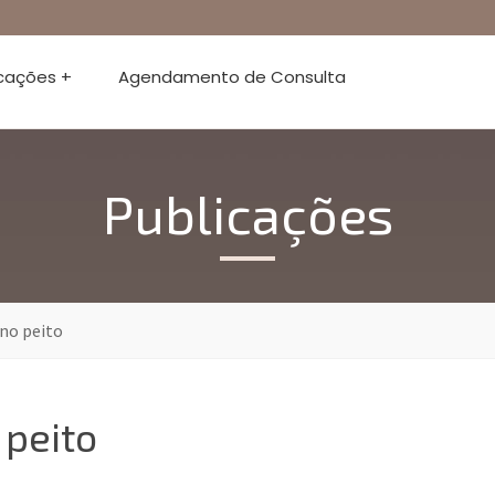
icações +
Agendamento de Consulta
Publicações
 no peito
 peito