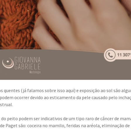
os quentes (já falamos sobre isso aqui) e exposição ao sol são alg
podem ocorrer devido ao esticamento da pele causado pelo incha
strual.
 do peito podem ser indicativos de um tipo raro de câncer de mam
 Paget são: coceira no mamilo, feridas na aréola, eliminação de