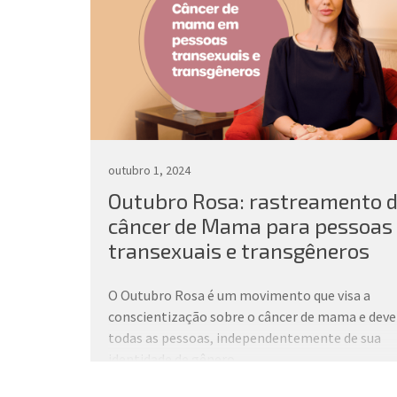
outubro 1, 2024
Outubro Rosa: rastreamento 
câncer de Mama para pessoas
transexuais e transgêneros
O Outubro Rosa é um movimento que visa a
conscientização sobre o câncer de mama e deve 
todas as pessoas, independentemente de sua
identidade de gênero.