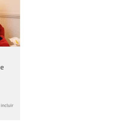
de
incluir