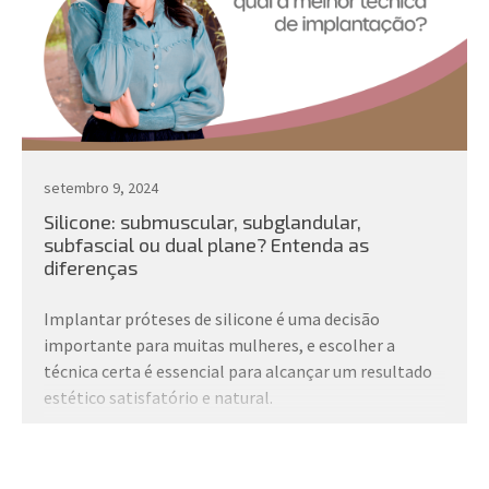
setembro 9, 2024
Silicone: submuscular, subglandular,
subfascial ou dual plane? Entenda as
diferenças
Implantar próteses de silicone é uma decisão
importante para muitas mulheres, e escolher a
técnica certa é essencial para alcançar um resultado
estético satisfatório e natural.
Entre as principais opções estão as técnicas
submuscular, subglandular, subfascial e dual plane.