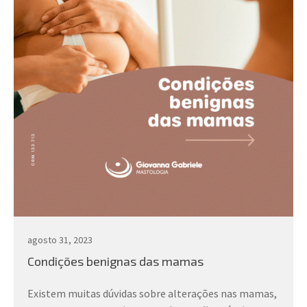
agosto 31, 2023
Condições benignas das mamas
Existem muitas dúvidas sobre alterações nas mamas,