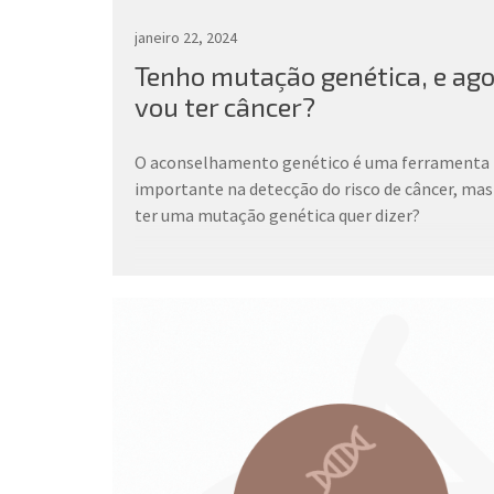
janeiro 22, 2024
Tenho mutação genética, e ag
vou ter câncer?
O aconselhamento genético é uma ferramenta
importante na detecção do risco de câncer, mas
ter uma mutação genética quer dizer?