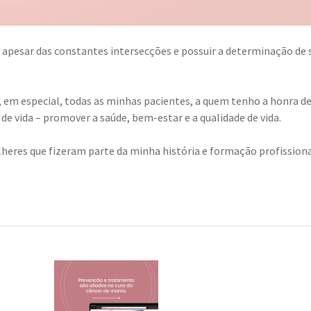
r apesar das constantes intersecções e possuir a determinação de 
em especial, todas as minhas pacientes, a quem tenho a honra d
de vida – promover a saúde, bem-estar e a qualidade de vida.
eres que fizeram parte da minha história e formação profissiona