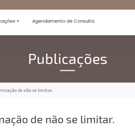
icações +
Agendamento de Consulta
Publicações
inação de não se limitar.
ação de não se limitar.